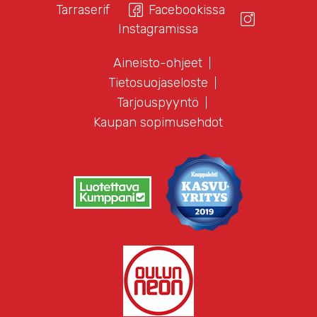
Tarraserif
Facebookissa
Instagramissa
Aineisto-ohjeet
Tietosuojaseloste
Tarjouspyyntö
Kaupan sopimusehdot