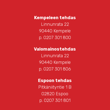
Kempeleen tehdas
Linnunrata 22
90440 Kempele
p. 0207 301 800
Valomainostehdas
Linnunrata 22
90440 Kempele
p. 0207 301 806
Espoon tehdas
Pitkäniityntie 1 B
02820 Espoo
p. 0207 301 801