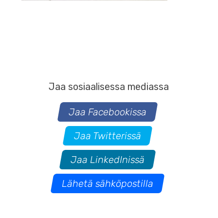
Jaa sosiaalisessa mediassa
Jaa Facebookissa
Jaa Twitterissä
Jaa LinkedInissä
Lähetä sähköpostilla