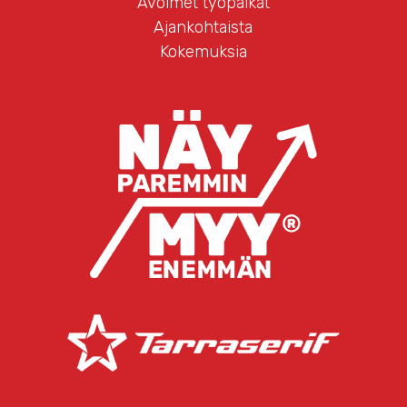
Avoimet työpaikat
Ajankohtaista
Kokemuksia