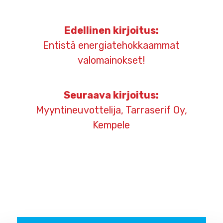
Artikkelien
Edellinen kirjoitus:
selaus
Entistä energiatehokkaammat
valomainokset!
Seuraava kirjoitus:
Myyntineuvottelija, Tarraserif Oy,
Kempele