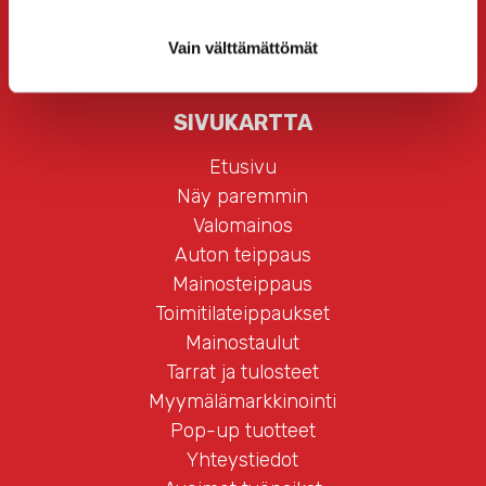
Vain välttämättömät
SIVUKARTTA
Etusivu
Näy paremmin
Valomainos
Auton teippaus
Mainosteippaus
Toimitilateippaukset
Mainostaulut
Tarrat ja tulosteet
Myymälämarkkinointi
Pop-up tuotteet
Yhteystiedot