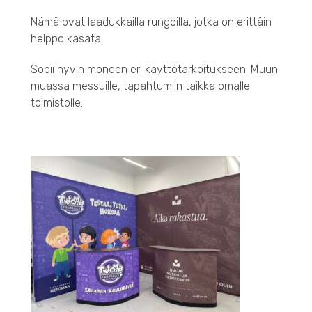
Nämä ovat laadukkailla rungoilla, jotka on erittäin
helppo kasata.
Sopii hyvin moneen eri käyttötarkoitukseen. Muun
muassa messuille, tapahtumiin taikka omalle
toimistolle.