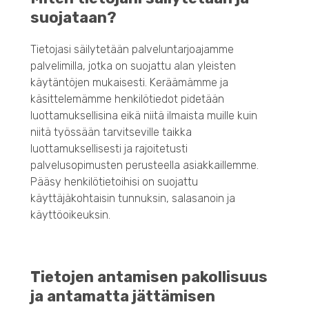
suojataan?
Tietojasi säilytetään palveluntarjoajamme
palvelimilla, jotka on suojattu alan yleisten
käytäntöjen mukaisesti. Keräämämme ja
käsittelemämme henkilötiedot pidetään
luottamuksellisina eikä niitä ilmaista muille kuin
niitä työssään tarvitseville taikka
luottamuksellisesti ja rajoitetusti
palvelusopimusten perusteella asiakkaillemme.
Pääsy henkilötietoihisi on suojattu
käyttäjäkohtaisin tunnuksin, salasanoin ja
käyttöoikeuksin.
Tietojen antamisen pakollisuus
ja antamatta jättämisen