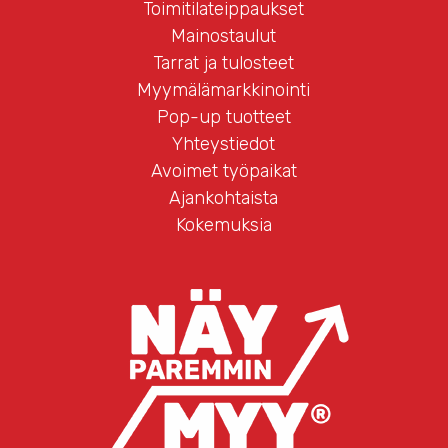
Toimitilateippaukset
Mainostaulut
Tarrat ja tulosteet
Myymälämarkkinointi
Pop-up tuotteet
Yhteystiedot
Avoimet työpaikat
Ajankohtaista
Kokemuksia