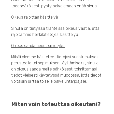
todennäköisesti pysty palvelemaan enää sinua.
Oikeus rajoittaa käsittelyä
Sinulla on tietyissä tilanteissa oikeus vaatia, että
rajoitamme henkilötietojesi käsittelyä.
Oikeus saada tiedot siirretyksi
Mikäli olemme käsitelleet tietojasi suostumuksesi
perusteella tai sopimuksen täyttämiseksi, sinulla
on oikeus saada meille sähköisesti toimittamasi
tiedot yleisesti käytetyssä muodossa, jotta tiedot
voitaisiin siirtää toiselle palveluntarjoajalle.
Miten voin toteuttaa oikeuteni?