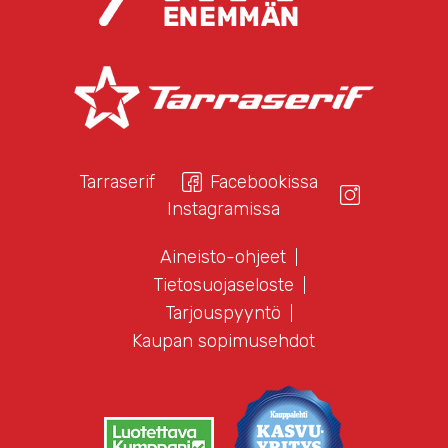
Tarraserif
Facebookissa
Instagramissa
Aineisto-ohjeet
Tietosuojaseloste
Tarjouspyyntö
Kaupan sopimusehdot