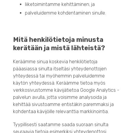
liiketoimintamme kehittäminen; ja
palveluidemme kohdentaminen sinulle.
Mitä henkilötietoja minusta
kerätään ja mistä lähteistä?
Keräämme sinua koskevia henkilötietoja
pääasiassa sinulta itseltäsi yhteydenottojen
yhteydessä tai myöhemmin palveluidemme
käytön yhteydessä. Keräämme tietoa myös
verkkosivustomme kävijätietoa Google Analytics -
palvelun avulla, jotta voisimme analysoida ja
kehittää sivustoamme entistäkin paremmaksi ja
kohdentaa kävijöille relevanttia markkinointia.
Tyypillisesti saatamme saada suoraan sinulta
seuraavia tietoja esimerkiksi yhteydenottosi