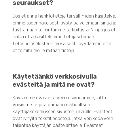
seuraukset?
Jos et anna henkilötietoja tai salli niiden käsittelyä,
emme todennäköisesti pysty palvelemaan sinua ja
täyttämään toimintamme tarkoitusta. Niinpä jos et
halua että käsittelemme tietojasi tämän
tietosuojaselosteen mukaisesti, pyydämme että
et toimita meille mitään tietoja.
Käytetäänkö verkkosivulla
evästeitä ja mitä ne ovat?
Käytämme evästeitä verkkosivuillamme, jotta
voisimme tarjota parhaan mahdollisen
käyttäjäkokemuksen sivuston kävijälle. Evästeet
ovat lyhyitä tekstitiedostoja, jotka verkkopalvelin
tallentaa käyttäjän päätelaitteelle. Evästeet