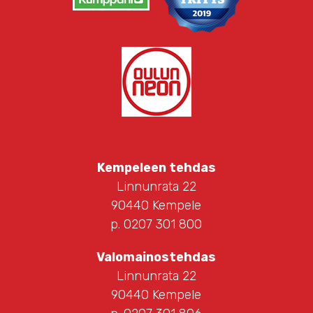
Kempeleen tehdas
Linnunrata 22
90440 Kempele
p. 0207 301 800
Valomainostehdas
Linnunrata 22
90440 Kempele