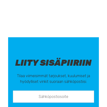
LIITY SISÄPIIRIIN
Tilaa viimeisimmät tarjoukset, kuulumiset ja
hyödylliset vinkit suoraan sähköpostiisi.