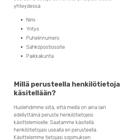
yhteydessä:
Nimi
Yritys
Puhelinnumero
Sähköpostiosoite
Paikkakunta
Millä perusteella henkilötietoja
käsitellään?
Huolehdimme siitä, että meillä on aina lain
edellyttämä peruste henkilötietojesi
käsittelemiselle. Saatamme käsitellä
henkilötietojasi usealla eri perusteella.
Käsittelemme tietojasi sopimuksen