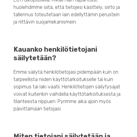
huolehdimme siitä, että tietojesi käsittely, siirto ja
tallennus toteutetaan lain edellyttämin perustein
ja riittävin suojamekanismein.
Kauanko henkilötietojani
säilytetään?
Emme säilytä henkilötietojasi pidempään kuin on
tarpeellista niiden käyttötarkoitukselle tai kuin
sopimus tai laki vaatii. Henkilötietojen säilytysajat
voivat kuitenkin vaihdella käyttötarkoituksesta ja
tilanteesta riippuen. Pyrimme aika ajoin myös
päivittämään tietojasi.
Miten tietojani säilytetään ja