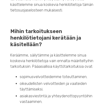
käsittelemme sinua koskevia henkilötietoja tämän
tietosuojaselosteen mukaisesti.
Mihin tarkoitukseen
henkilötietojani kerätään ja
käsitellään?
Keräämme, säilytämme ja käsittelemme sinua
koskevia henkilötietoja vain ennalta määriteltyihin
tarkoituksiin. Pääasiallisia käyttötarkoituksia ovat:
sopimusvelvoitteidemme toteuttaminen;
oikeudellisten velvoitteiden ja vaateiden
täyttämiseksi;
asiakasviestintä ja yhteydenottopyyntöihin
vastaaminen;