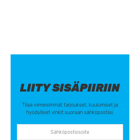
LIITY SISÄPIIRIIN
Tilaa viimeisimmät tarjoukset, kuulumiset ja
hyödylliset vinkit suoraan sähköpostiisi.