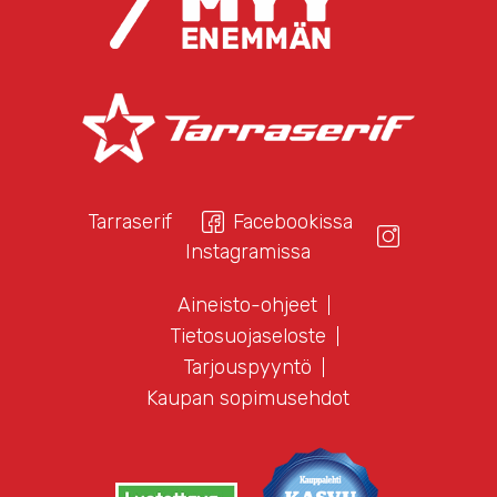
Tarraserif
Facebookissa
Instagramissa
Aineisto-ohjeet
Tietosuojaseloste
Tarjouspyyntö
Kaupan sopimusehdot