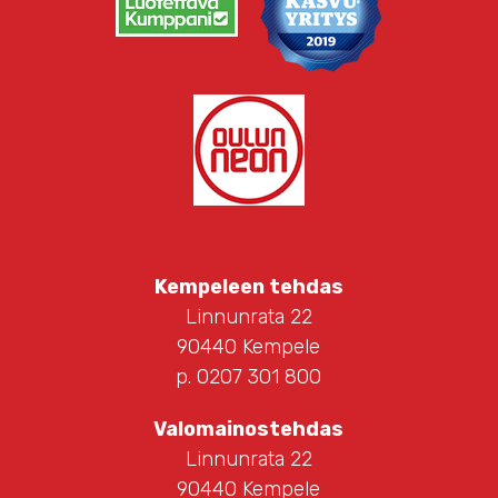
Kempeleen tehdas
Linnunrata 22
90440 Kempele
p. 0207 301 800
Valomainostehdas
Linnunrata 22
90440 Kempele