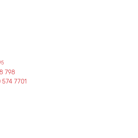
95
8 798
 574 7701