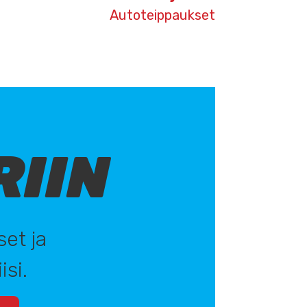
Autoteippaukset
RIIN
set ja
isi.