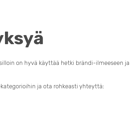
yksyä
illoin on hyvä käyttää hetki brändi-ilmeeseen ja 
ekategorioihin ja ota rohkeasti yhteyttä: