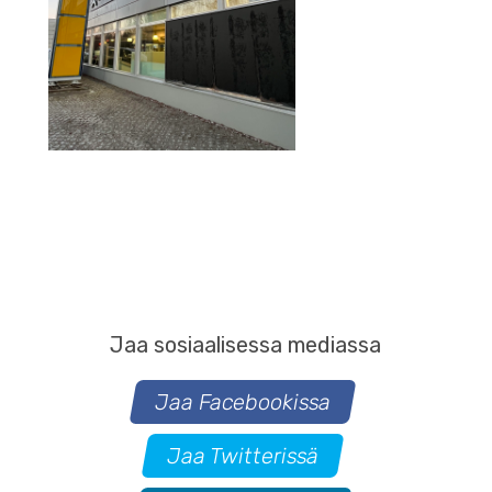
Jaa sosiaalisessa mediassa
Jaa Facebookissa
Jaa Twitterissä