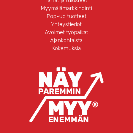
Tarrat ja tulosteet
Myymälämarkkinointi
Pop-up tuotteet
Yhteystiedot
Avoimet työpaikat
Ajankohtaista
Kokemuksia