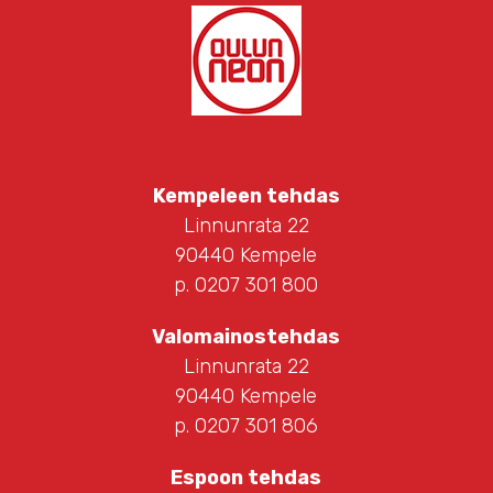
Kempeleen tehdas
Linnunrata 22
90440 Kempele
p. 0207 301 800
Valomainostehdas
Linnunrata 22
90440 Kempele
p. 0207 301 806
Espoon tehdas