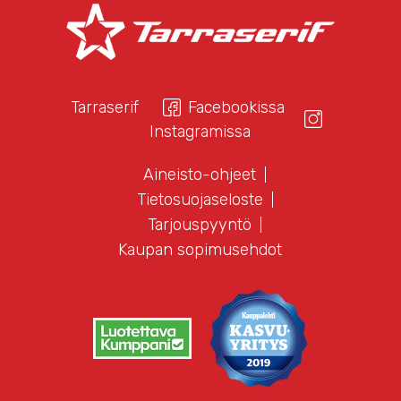
Tarraserif
Facebookissa
Instagramissa
Aineisto-ohjeet
Tietosuojaseloste
Tarjouspyyntö
Kaupan sopimusehdot