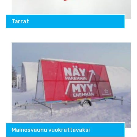
Tarrat
Mainosvaunu vuokrattavaksi