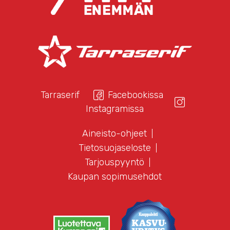
Tarraserif
Facebookissa
Instagramissa
Aineisto-ohjeet
Tietosuojaseloste
Tarjouspyyntö
Kaupan sopimusehdot