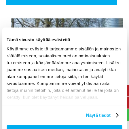
Tämä sivusto käyttää evästeitä
Käytämme evästeitä tarjoamamme sisällön ja mainosten
räätälöimiseen, sosiaalisen median ominaisuuksien
tukemiseen ja kävijämäärämme analysoimiseen. Lisäksi
jaamme sosiaalisen median, mainosalan ja analytiikka-
alan kumppaneillemme tietoja siitä, miten käytät
sivustoamme. Kumppanimme voivat yhdistää näitä
tietoja muihin tietoihin, joita olet antanut heille tai joita on
kerätty, kun olet käyttänyt heidän palvelujaan.
Tonttiopaste
Näytä tiedot