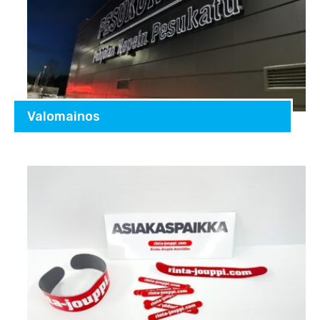
Valomainos