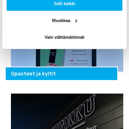
Salli kaikki
Muokkaa
Vain välttämättömät
Opasteet ja kyltit