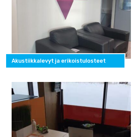
Akustiikkalevyt ja erikoistulosteet