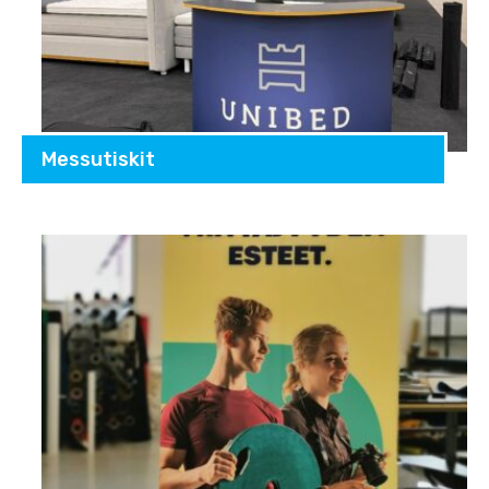
Messutiskit