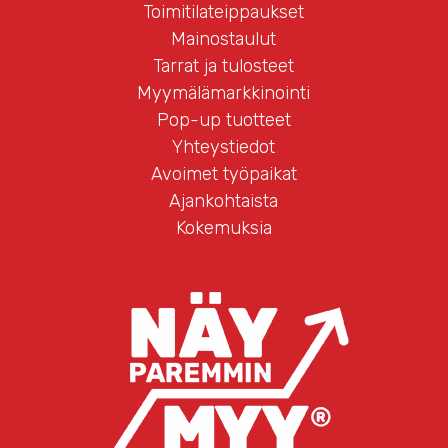
Toimitilateippaukset
Mainostaulut
Tarrat ja tulosteet
Myymälämarkkinointi
Pop-up tuotteet
Yhteystiedot
Avoimet työpaikat
Ajankohtaista
Kokemuksia