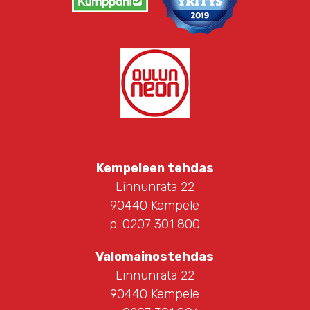
Kempeleen tehdas
Linnunrata 22
90440 Kempele
p. 0207 301 800
Valomainostehdas
Linnunrata 22
90440 Kempele