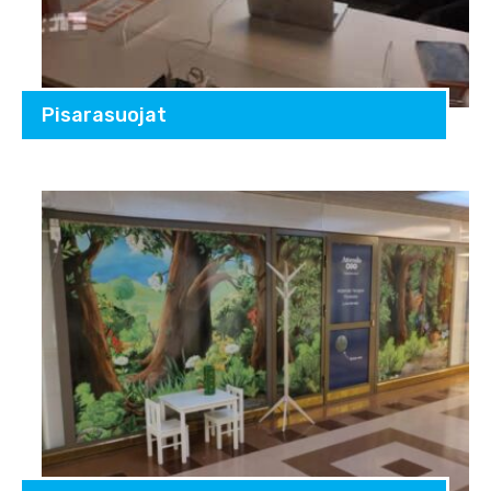
Pisarasuojat