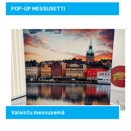
POP-UP MESSUSETTI
Valaistu messuseinä