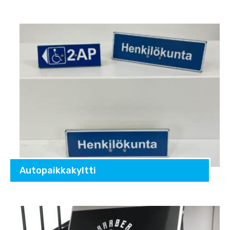
Autopaikkakyltti