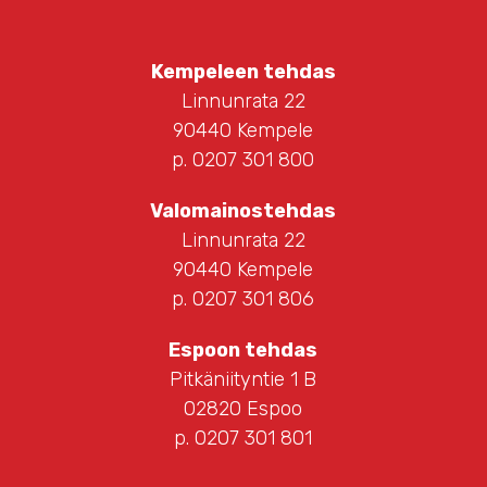
Kempeleen tehdas
Linnunrata 22
90440 Kempele
p. 0207 301 800
Valomainostehdas
Linnunrata 22
90440 Kempele
p. 0207 301 806
Espoon tehdas
Pitkäniityntie 1 B
02820 Espoo
p. 0207 301 801