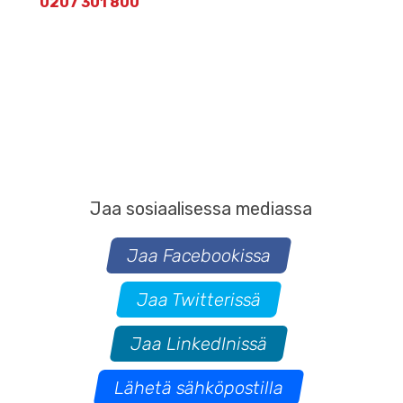
0207 301 800
Jaa sosiaalisessa mediassa
Jaa Facebookissa
Jaa Twitterissä
Jaa LinkedInissä
Lähetä sähköpostilla