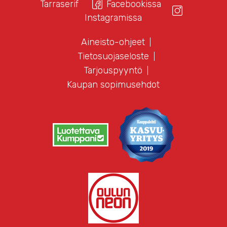
Tarraserif
Facebookissa
Instagramissa
Aineisto-ohjeet
Tietosuojaseloste
Tarjouspyyntö
Kaupan sopimusehdot