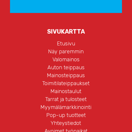
SIVUKARTTA
Etusivu
Näy paremmin
Valomainos
Auton teippaus
Mainosteippaus
Toimitilateippaukset
Mainostaulut
Tarrat ja tulosteet
Myymälämarkkinointi
Pop-up tuotteet
Yhteystiedot
Avoimet työpaikat