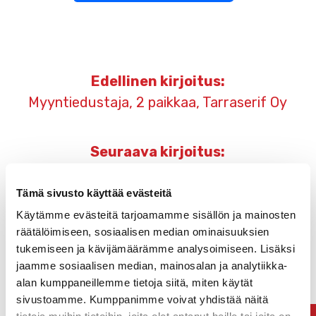
Artikkelien
Edellinen kirjoitus:
selaus
Myyntiedustaja, 2 paikkaa, Tarraserif Oy
Seuraava kirjoitus:
Miksi ajoneuvoteippaus kannattaa?
Tämä sivusto käyttää evästeitä
Käytämme evästeitä tarjoamamme sisällön ja mainosten
räätälöimiseen, sosiaalisen median ominaisuuksien
tukemiseen ja kävijämäärämme analysoimiseen. Lisäksi
jaamme sosiaalisen median, mainosalan ja analytiikka-
alan kumppaneillemme tietoja siitä, miten käytät
sivustoamme. Kumppanimme voivat yhdistää näitä